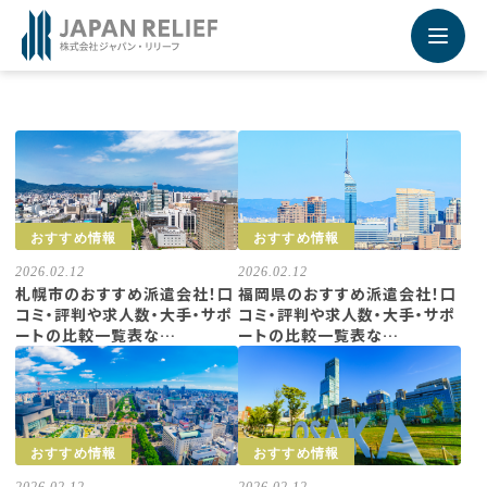
Recruiting Site - 採用サイト
未来を運ぶ運送業専門の求人転職情報サービス
採用サイトの詳細はこちらから
おすすめ情報
おすすめ情報
2026.02.12
2026.02.12
札幌市のおすすめ派遣会社！口
福岡県のおすすめ派遣会社！口
コミ・評判や求人数・大手・サポ
コミ・評判や求人数・大手・サポ
ートの比較一覧表な…
ートの比較一覧表な…
おすすめ情報
おすすめ情報