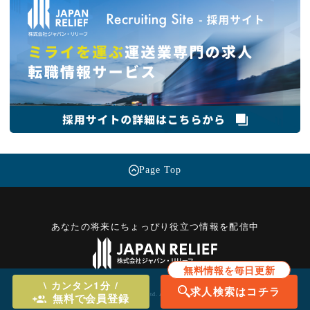
Page Top
あなたの将来にちょっぴり役立つ情報を配信中
無料情報を毎日更新
\ カンタン1分 /
求人検索はコチラ
無料で会員登録
©Japan Relief Co.,Ltd. All Rights Reserved.