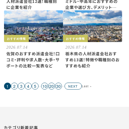
人材派遣会社12選！職種別
ミドル・中高年におすすめの
に企業を紹介
企業や選び方、デメリット…
おすすめ情報
おすすめ情報
2026.07.14
2026.07.14
佐賀のおすすめ派遣会社！口
栃木県の人材派遣会社おす
コミ・評判や求人数・大手・サ
すめ13選！特徴や職種別のお
ポートの比較一覧表など
すすめも紹介
1
2
3
4
5
10
20
30
NEXT
Last »
...
...
カテゴリ新着記事