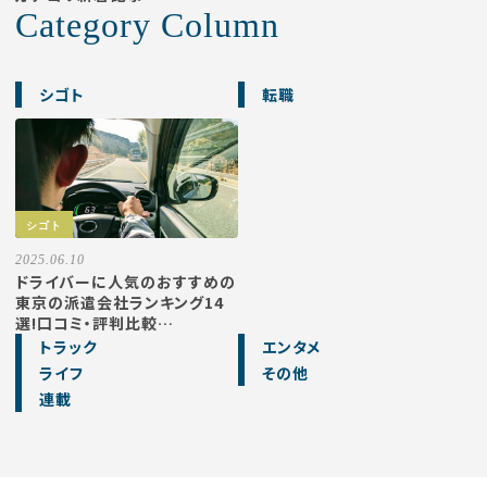
Category Column
シゴト
転職
シゴト
2025.06.10
ドライバーに人気のおすすめの
東京の派遣会社ランキング14
選!口コミ・評判比較…
トラック
エンタメ
ライフ
その他
連載