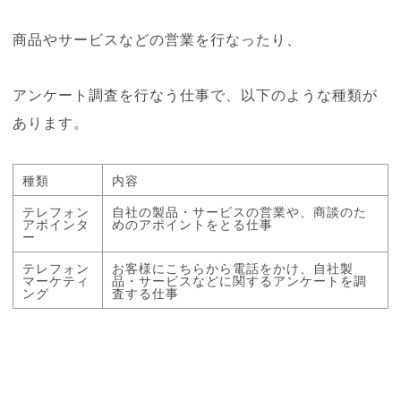
商品やサービスなどの営業を行なったり、
アンケート調査を行なう仕事で、以下のような種類が
あります。
種類
内容
テレフォン
自社の製品・サービスの営業や、商談のた
アポインタ
めのアポイントをとる仕事
ー
テレフォン
お客様にこちらから電話をかけ、自社製
マーケティ
品・サービスなどに関するアンケートを調
ング
査する仕事