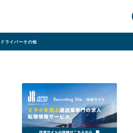
他ドライバー
その他