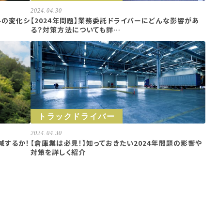
2024.04.30
料の変化シ
【2024年問題】業務委託ドライバーにどんな影響があ
る？対策方法についても詳…
トラックドライバー
2024.04.30
減するか！
【倉庫業は必見！】知っておきたい2024年問題の影響や
対策を詳しく紹介