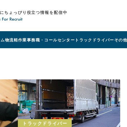
にちょっぴり役立つ情報を配信中
ーム
物流
軽作業
事務職・コールセンター
トラックドライバー
その
トラックドライバー