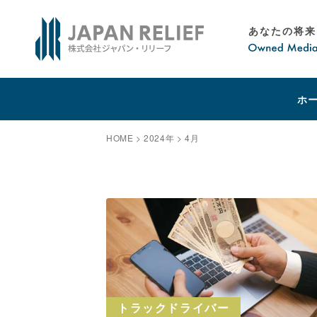
Recruiting Site - 採用サイト
Recruiting Site - 採用サイト
未来を運ぶ運送業専門の求人転職情報サービス
未来を運ぶ運送業専門の求人転職情報サービス
採用サイトの詳細はこちらから
採用サイトの詳細はこちらから
あなたの将来
ホ
HOME
>
2024年
>
4月
トラックドライバー