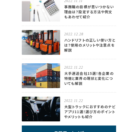
2022.11.11
事務職の目標が思いつかない
理由は？設定する方法や例文
もあわせて紹介
2022.12.28
ハンドリフトの正しい使い方と
は？使用のメリットや注意点を
解説
2022.11.22
大手運送会社15選！各企業の
特徴と業界の現状と変化につ
いても解説
2022.11.22
大型トラックにおすすめのナビ
アプリ11選！選び方のポイント
やメリットも紹介